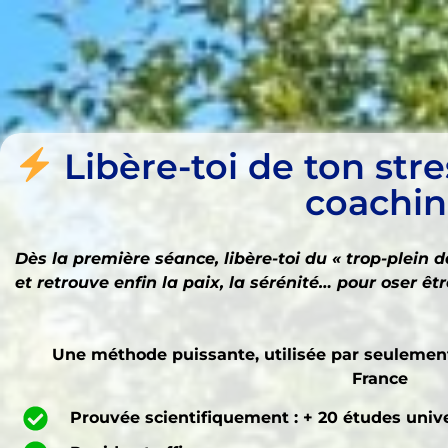
Libère-toi de ton stre
coachi
Dès la première séance, libère-toi du « trop-plein 
et retrouve enfin la paix, la sérénité… pour oser
Une méthode puissante, utilisée par seulement
France
Prouvée scientifiquement : + 20 études unive